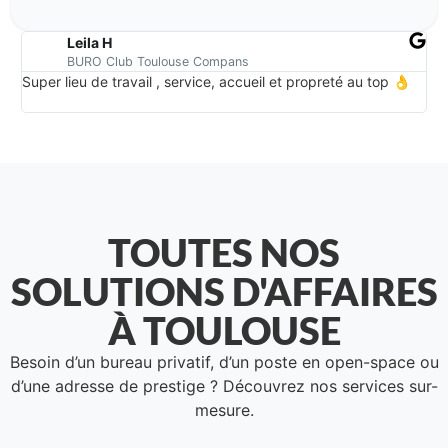
Leila H
BURO Club Toulouse Compans
Super lieu de travail , service, accueil et propreté au top 👌
Waw
TOUTES NOS
SOLUTIONS D'AFFAIRES
À TOULOUSE
Besoin d’un bureau privatif, d’un poste en open-space ou
d’une adresse de prestige ? Découvrez nos services sur-
mesure.