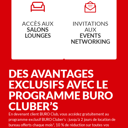
ACCÈS AUX
INVITATIONS
SALONS
AUX
LOUNGES
EVENTS
NETWORKING
DES AVANTAGES
EXCLUSIFS AVEC LE
PROGRAMME BURO
CLUBER’S
En devenant client BURO Club, vous accédez gratuitement au
programme exclusif BURO Cluber’s : jusqu’à 2 jours de location de
bureau offerts chaque mois*, 10 % de réduction sur toutes vos