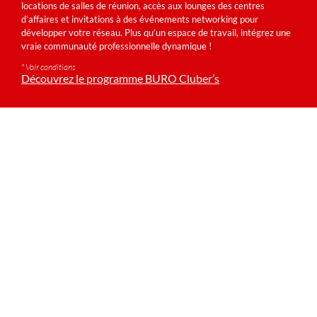
locations de salles de réunion, accès aux lounges des centres
d’affaires et invitations à des événements networking pour
développer votre réseau. Plus qu’un espace de travail, intégrez une
vraie communauté professionnelle dynamique !
* Voir conditions
Découvrez le programme BURO Cluber’s