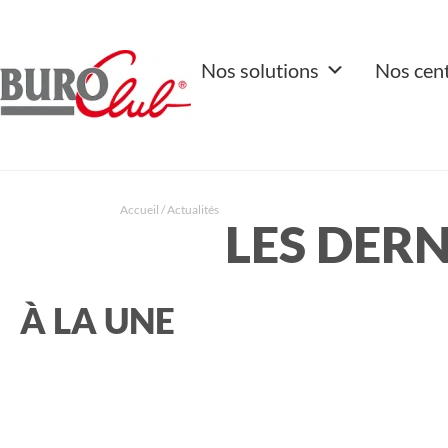
Nos solutions
Nos cen
Accueil
/
Actualités
LES DER
À LA UNE