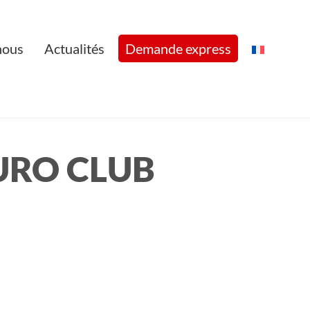
nous
Actualités
Demande express
URO CLUB