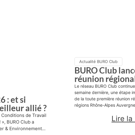
Actualité BURO Club
BURO Club lanc
réunion régional
Le réseau BURO Club continue d
semaine dernière, une étape im
: et si
de la toute première réunion r
régions Rhône-Alpes Auvergne.
illeur allié ?
s Conditions de Travail
Lire la
 ! », BURO Club a
er & Environnement...