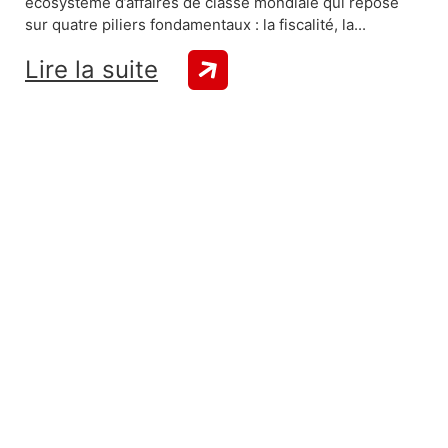
écosystème d’affaires de classe mondiale qui repose
sur quatre piliers fondamentaux : la fiscalité, la...
Lire la suite