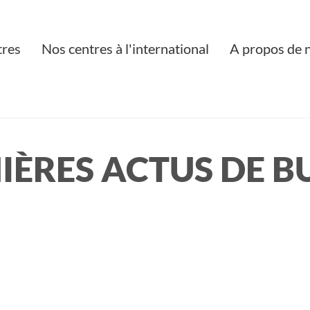
tres
Nos centres à l'international
A propos de 
NIÈRES ACTUS DE B