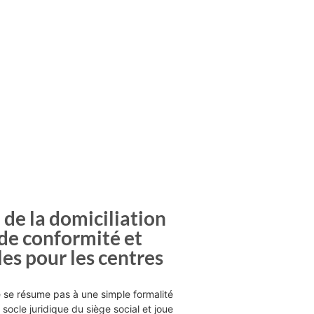
de la domiciliation
 de conformité et
les pour les centres
e se résume pas à une simple formalité
e socle juridique du siège social et joue