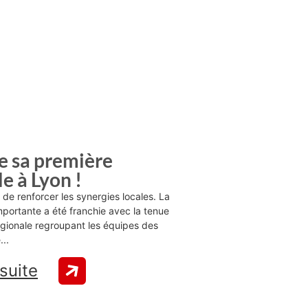
e sa première
e à Lyon !
e renforcer les synergies locales. La
portante a été franchie avec la tenue
égionale regroupant les équipes des
..
 suite