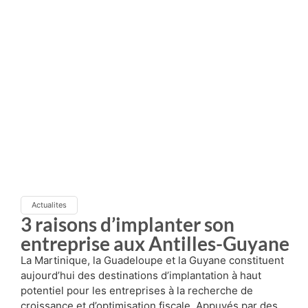
Actualites
3 raisons d’implanter son
entreprise aux Antilles-Guyane
La Martinique, la Guadeloupe et la Guyane constituent
aujourd’hui des destinations d’implantation à haut
potentiel pour les entreprises à la recherche de
croissance et d’optimisation fiscale. Appuyés par des