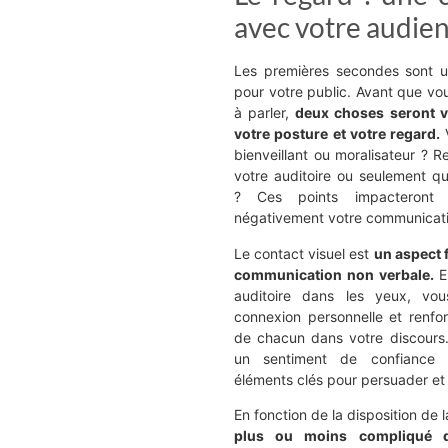
avec votre audie
Les premières secondes sont u
pour votre public. Avant que v
à parler,
deux choses seront vi
votre posture et votre regard.
V
bienveillant ou moralisateur ? 
votre auditoire ou seulement q
? Ces points impacteront 
négativement votre communicati
Le contact visuel est
un aspect 
communication non verbale.
E
auditoire dans les yeux, vou
connexion personnelle et renfo
de chacun dans votre discours.
un sentiment de confiance et
éléments clés pour persuader et 
En fonction de la disposition de l
plus ou moins compliqué d