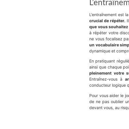
L’entraînem
L’entraînement est l
crucial de répéter.
I
que vous souhaitez 
à répéter votre disc
ne vous focalisez pa
un vocabulaire sim
dynamique et compré
En pratiquant réguli
ainsi que chaque poi
pleinement votre s
Entraînez-vous à
ar
conducteur logique qu
Pour vous aider le j
de ne pas oublier un
devant vous, au risqu