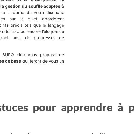
 la gestion du souffle adaptée
à
t à la durée de votre discours.
ages sur le sujet aborderont
ints précis tels que le langage
ion du trac ou encore l’éloquence
tront ainsi de progresser de
e, BURO club vous propose de
les de base
qui feront de vous un
stuces pour apprendre à p