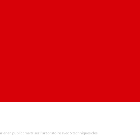
rler en public : maîtrisez l’art oratoire avec 5 techniques clés