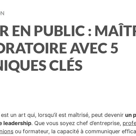
ON
R EN PUBLIC : MAÎT
 ORATOIRE AVEC 5
IQUES CLÉS
est un art qui, lorsqu’il est maîtrisé, peut devenir
un p
e leadership
. Que vous soyez chef d’entreprise,
prof
nions
ou formateur, la capacité à communiquer effi