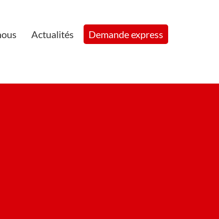
nous
Actualités
Demande express