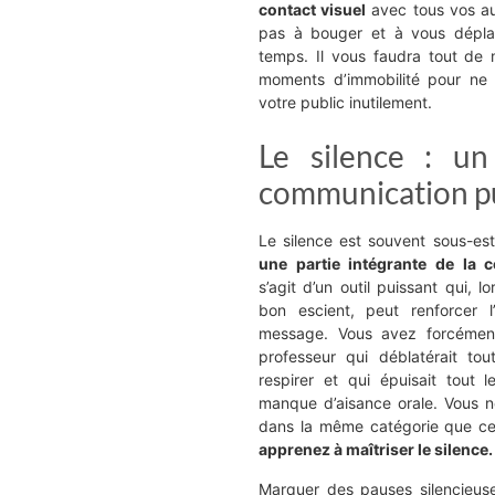
contact visuel
avec tous vos au
pas à bouger et à vous dépl
temps. Il vous faudra tout de
moments d’immobilité pour ne 
votre public inutilement.
Le silence : un
communication p
Le silence est souvent sous-esti
une partie intégrante de la 
s’agit d’un outil puissant qui, lor
bon escient, peut renforcer l
message. Vous avez forcémen
professeur qui déblatérait to
respirer et qui épuisait tout
manque d’aisance orale. Vous n
dans la même catégorie que ce 
apprenez à maîtriser le silence.
Marquer des pauses silencieus