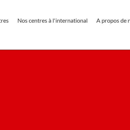
tres
Nos centres à l'international
A propos de 