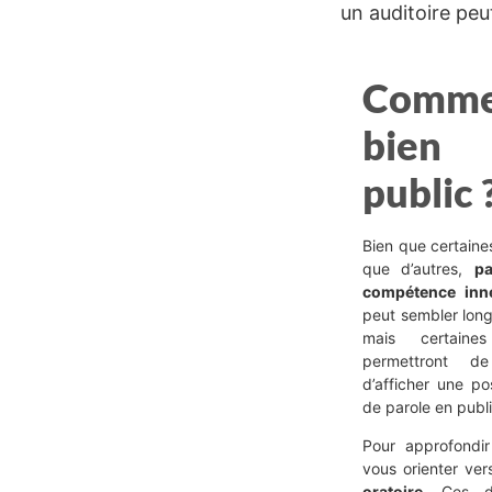
un auditoire pe
Commen
bien
public 
Bien que certaines
que d’autres,
pa
compétence inn
peut sembler long
mais certaine
permettront d
d’afficher une po
de parole en publi
Pour approfondir
vous orienter ve
oratoire.
Ces de