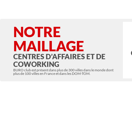
NOTRE
MAILLAGE
CENTRES D’AFFAIRES ET DE
COWORKING
BURO club est présent dans plus de 300 villes dans le monde dont
plus de 100 villes en France et dans les DOM-TOM.