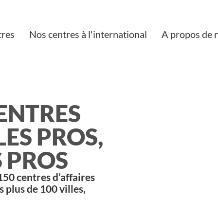
tres
Nos centres à l'international
A propos de 
CENTRES
LES PROS,
S PROS
50 centres d’affaires
plus de 100 villes,