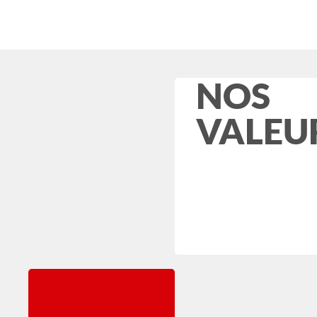
NOS
VALEU