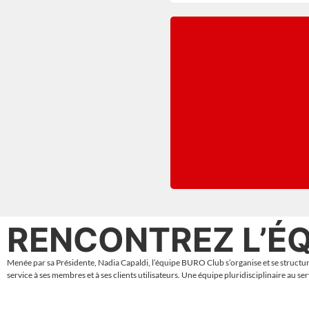
RENCONTREZ L’ÉQ
Menée par sa Présidente, Nadia Capaldi, l’équipe BURO Club s’organise et se structu
service à ses membres et à ses clients utilisateurs. Une équipe pluridisciplinaire au se