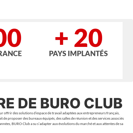
00
+ 20
FRANCE
PAYS IMPLANTÉS
IRE DE BURO CLUB
 offrir des solutions d’espace de travail adaptées aux entrepreneurs français,
tait de proposer des bureaux équipés, des salles de réunion et des services associés
es années, BURO Club a su s’adapter aux évolutions du marché et aux attentes de sa