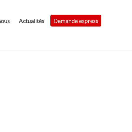
nous
Actualités
Demande express