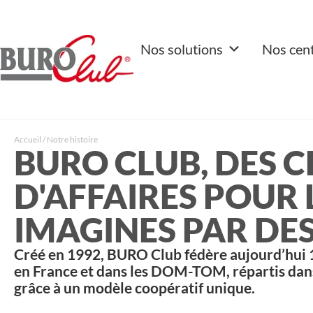
Nos solutions
Nos cen
Accueil
/
Notre histoire
BURO CLUB, DES 
D'AFFAIRES POUR 
IMAGINES PAR DE
Créé en 1992, BURO Club fédère aujourd’hui 1
en France et dans les DOM-TOM, répartis dans 
grâce à un modèle coopératif unique.