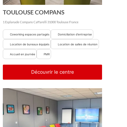
TOULOUSE COMPANS
1 Esplanade Compans Caffarelli
31000
Toulouse
France
Coworking espaces partagés
Domiciliation d'entreprise
Location de bureaux équipés
Location de salles de réunion
Accueil en journée
PMR
Découvrir le centre