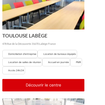
TOULOUSE LABÈGE
478 Rue de la Découverte
31670
Labège
France
Domiciliation d'entreprise
Location de bureaux équipés
Location de salles de réunion
Accueil en journée
PMR
Accès 24h/24
Découvrir le centre