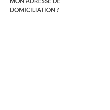
MON ADRESSE DE
DOMICILIATION ?