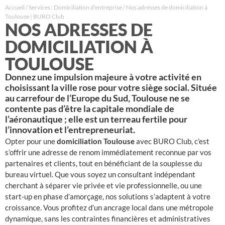
Accueil
/
Services : Domiciliation d’entreprise
/
Nos adresses de domiciliation à
Toulouse | BURO Club
NOS ADRESSES DE
DOMICILIATION À
TOULOUSE
Donnez une impulsion majeure à votre activité en
choisissant la ville rose pour votre siège social. Située
au carrefour de l’Europe du Sud, Toulouse ne se
contente pas d’être la capitale mondiale de
l’aéronautique ; elle est un terreau fertile pour
l’innovation et l’entrepreneuriat.
Opter pour une
domiciliation Toulouse
avec BURO Club, c’est
s’offrir une adresse de renom immédiatement reconnue par vos
partenaires et clients, tout en bénéficiant de la souplesse du
bureau virtuel. Que vous soyez un consultant indépendant
cherchant à séparer vie privée et vie professionnelle, ou une
start-up en phase d’amorçage, nos solutions s’adaptent à votre
croissance. Vous profitez d’un ancrage local dans une métropole
dynamique, sans les contraintes financières et administratives