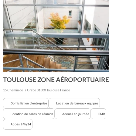
TOULOUSE ZONE AÉROPORTUAIRE
15 Chemin de la Crabe
31300
Toulouse
France
Domiciliation d'entreprise
Location de bureaux équipés
Location de salles de réunion
Accueil en journée
PMR
Accès 24h/24