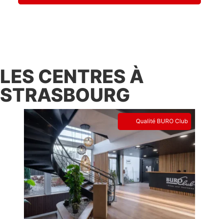
LES CENTRES À
STRASBOURG
Qualité BURO Club