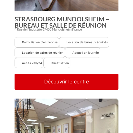
STRASBOURG MUNDOLSHEIM –
BUREAU ET SALLE DE RÉUNION
4 Rue de l'Industrie
67450
Mundolsheim
France
Domiciliation d'entreprise
Location de bureaux équipés
Location de salles de réunion
Accueil en journée
Accès 24h/24
Climatisation
Découvrir le centre