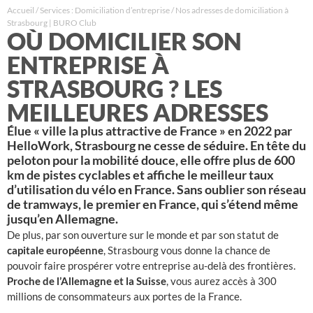
Accueil
/
Services : Domiciliation d’entreprise
/
Nos adresses de domiciliation à
Strasbourg | BURO Club
OÙ DOMICILIER SON
ENTREPRISE À
STRASBOURG ? LES
MEILLEURES ADRESSES
Élue « ville la plus attractive de France » en 2022 par
HelloWork, Strasbourg ne cesse de séduire. En tête du
peloton pour la mobilité douce, elle offre plus de 600
km de pistes cyclables et affiche le meilleur taux
d’utilisation du vélo en France. Sans oublier son réseau
de tramways, le premier en France, qui s’étend même
jusqu’en Allemagne.
De plus, par son ouverture sur le monde et par son statut de
capitale européenne
, Strasbourg vous donne la chance de
pouvoir faire prospérer votre entreprise au-delà des frontières.
Proche de l’Allemagne et la Suisse
, vous aurez accès à 300
millions de consommateurs aux portes de la France.