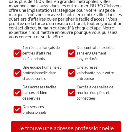
dans plus de 100 villes, en grandes métropoles, villes
moyennes mais aussi dans les outres-mer, BURO Club vous
offre une implantation stratégique pour votre image de
marque, là où vous en avez besoin : en centre-ville, dans les
quartiers d’affaires ou en périphérie facile d’accès ! Vous
profitez de la force d’un réseau national, tout en gardant un
contact direct, humain et réactif à chaque étape. Notre
expertise ? Tout mettre en œuvre pour que vous puissiez
vous concentrer sur la vôtre.
1er réseau français de
Des contrats flexibles,
centres d’affaires
sans engagement
indépendants
longue durée
Une équipe humaine et
Une adresse
professionnelle dans
valorisante pour votre
chaque centre
entreprise
Des adresses faciles
L’accès à des salles de
d’accès et bien
réunion équipées et
desservies
connectées
Des services
professionnels
Je trouve une adresse professionnelle