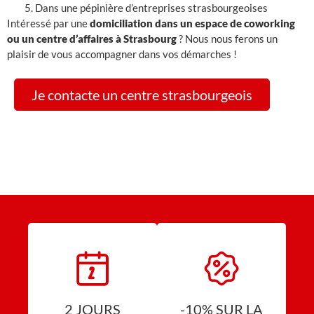
Dans une pépinière d’entreprises strasbourgeoises
Intéressé par une
domiciliation dans un espace de coworking
ou un centre d’affaires à Strasbourg
? N
ous nous ferons un
plaisir de vous accompagner dans vos démarches !
Je contacte un centre strasbourgeois
2 JOURS
-10% SUR LA