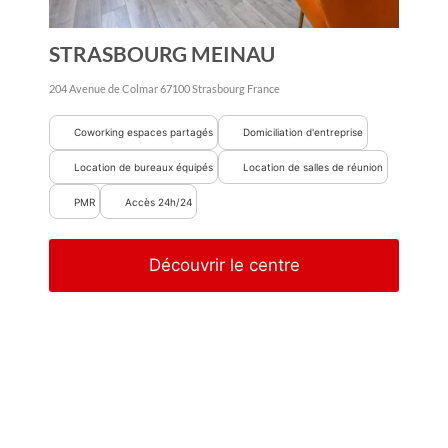
STRASBOURG MEINAU
204 Avenue de Colmar
67100
Strasbourg
France
Coworking espaces partagés
Domiciliation d'entreprise
Location de bureaux équipés
Location de salles de réunion
PMR
Accès 24h/24
Découvrir le centre