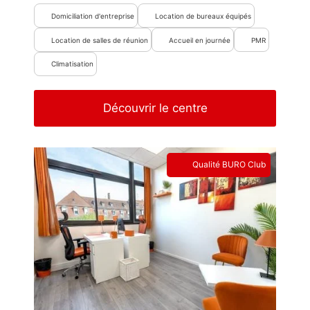
Domiciliation d'entreprise
Location de bureaux équipés
Location de salles de réunion
Accueil en journée
PMR
Climatisation
Découvrir le centre
Qualité BURO Club