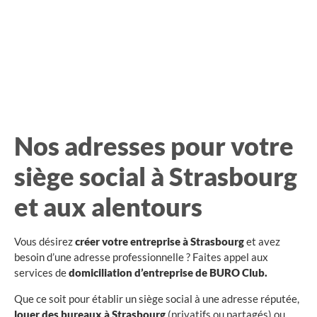
Nos adresses pour votre
siège social à Strasbourg
et aux alentours
Vous désirez
créer votre entreprise à Strasbourg
et avez
besoin d’une adresse professionnelle ? Faites appel aux
services de
domiciliation d’entreprise de BURO Club.
Que ce soit pour établir un siège social à une adresse réputée,
louer des bureaux à Strasbourg
(privatifs ou partagés)
ou