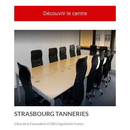
Découvrir le centre
STRASBOURG TANNERIES
2 Rue de la Faisanderie
67380
Lingolsheim
France