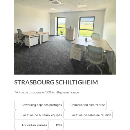
STRASBOURG SCHILTIGHEIM
7A Rue de Lisbonne
67300
Schiltigheim
France
Coworking espaces partagés
Domiciliation d'entreprise
Location de bureaux équipés
Location de salles de réunion
Accueil en journée
PMR