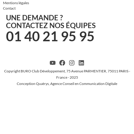
Mentions légales
Contact
UNE DEMANDE ?
CONTACTEZ NOS ÉQUIPES
01 40 21 95 95
Copyright BURO Club Développement, 75 Avenue PARMENTIER, 75011 PARIS -
France - 2025
Conception Quatrys, Agence Conseil en Communication Digitale