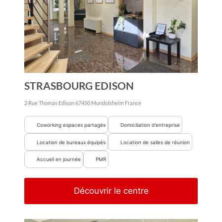
STRASBOURG EDISON
2 Rue Thomas Edison
67450
Mundolsheim
France
Coworking espaces partagés
Domiciliation d'entreprise
Location de bureaux équipés
Location de salles de réunion
Accueil en journée
PMR
Découvrir le centre