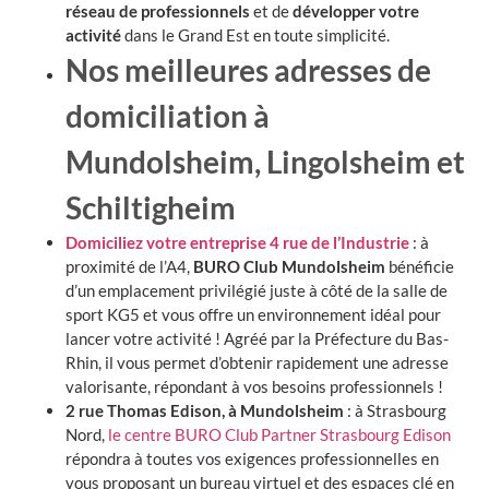
réseau de professionnels
et de
développer votre
activité
dans le Grand Est en toute simplicité.
Nos meilleures adresses de
domiciliation à
Mundolsheim, Lingolsheim et
Schiltigheim
Domiciliez votre entreprise 4 rue de l’Industrie
: à
proximité de l’A4,
BURO Club Mundolsheim
bénéficie
d’un emplacement privilégié juste à côté de la salle de
sport KG5 et vous offre un environnement idéal pour
lancer votre activité ! Agréé par la Préfecture du Bas-
Rhin, il vous permet d’obtenir rapidement une adresse
valorisante, répondant à vos besoins professionnels !
2 rue Thomas Edison, à Mundolsheim
: à Strasbourg
Nord,
le centre BURO Club Partner Strasbourg Edison
répondra à toutes vos exigences professionnelles en
vous proposant un bureau virtuel et des espaces clé en