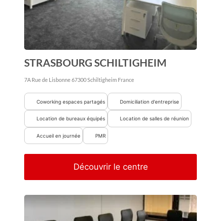
STRASBOURG SCHILTIGHEIM
7A Rue de Lisbonne
67300
Schiltigheim
France
Coworking espaces partagés
Domiciliation d'entreprise
Location de bureaux équipés
Location de salles de réunion
Accueil en journée
PMR
Découvrir le centre