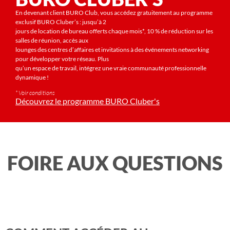
En devenant client BURO Club, vous accédez gratuitement au programme
exclusif BURO Cluber’s : jusqu’à 2
jours de location de bureau offerts chaque mois*, 10 % de réduction sur les
salles de réunion, accès aux
lounges des centres d’affaires et invitations à des événements networking
pour développer votre réseau. Plus
qu’un espace de travail, intégrez une vraie communauté professionnelle
dynamique !
* Voir conditions
Découvrez le programme BURO Cluber's
FOIRE AUX QUESTIONS