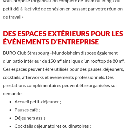
vous propose l’organisation complète de Team building « du
petit déj à l’activité de cohésion en passant par votre réunion
de travail»
DES ESPACES EXTÉRIEURS POUR LES
ÉVÉNEMENTS D’ENTREPRISE
BURO Club Strasbourg–Mundolsheim dispose également
d’un patio intérieur de 150 m² ainsi que d’un rooftop de 80 m².
Ces espaces peuvent être utilisés pour des pauses, déjeuners,
cocktails, afterworks et événements professionnels. Des
prestations complémentaires peuvent être organisées sur
demande :
Accueil petit-déjeuner ;
Pauses café ;
Déjeuners assis ;
Cocktails déjeunatoires ou dînatoires ;