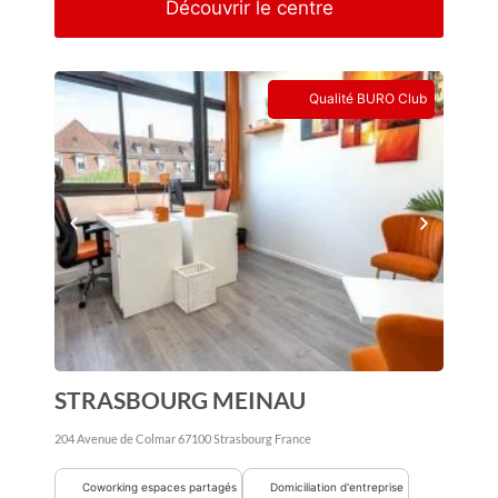
Découvrir le centre
Qualité BURO Club
STRASBOURG MEINAU
204 Avenue de Colmar
67100
Strasbourg
France
Coworking espaces partagés
Domiciliation d'entreprise