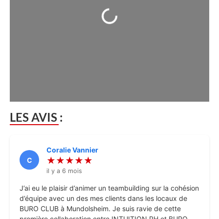
Chargement...
LES AVIS :
Coralie Vannier
★★★★★
C
il y a 6 mois
J’ai eu le plaisir d’animer un teambuilding sur la cohésion
d’équipe avec un des mes clients dans les locaux de
BURO CLUB à Mundolsheim. Je suis ravie de cette
première collaboration entre INTUITION RH et BURO