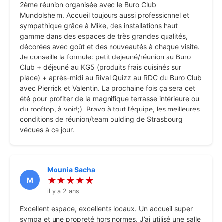
2ème réunion organisée avec le Buro Club
Mundolsheim. Accueil toujours aussi professionnel et
sympathique grâce à Mike, des installations haut
gamme dans des espaces de très grandes qualités,
décorées avec goût et des nouveautés à chaque visite.
Je conseille la formule: petit dejeuné/réunion au Buro
Club + déjeuné au KG5 (produits frais cuisinés sur
place) + après-midi au Rival Quizz au RDC du Buro Club
avec Pierrick et Valentin. La prochaine fois ça sera cet
été pour profiter de la magnifique terrasse intérieure ou
du rooftop, à voir!;). Bravo à tout l’équipe, les meilleures
conditions de réunion/team bulding de Strasbourg
vécues à ce jour.
Mounia Sacha
★★★★★
M
il y a 2 ans
Excellent espace, excellents locaux. Un accueil super
sympa et une propreté hors normes. J’ai utilisé une salle