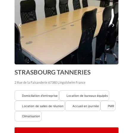
STRASBOURG TANNERIES
2 Rue de la Faisanderie
67380
Lingolsheim
France
Domiciliation d'entreprise
Location de bureaux équipés
Location de salles de réunion
Accueil en journée
PMR
Climatisation