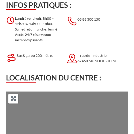
INFOS PRATIQUES :
Lundi à vendredi : 8h00 –
03 88 300 150
12h30 & 14h00 – 18h00
Samedi et dimanche : fermé
Accès 24/7 réservé aux
membres payants
Bus & gare à 200 mètres
4 rue de l’industrie
67450 MUNDOLSHEIM
LOCALISATION DU CENTRE :