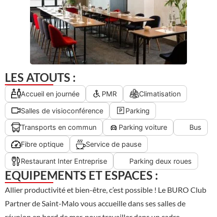
LES ATOUTS :
Accueil en journée
PMR
Climatisation
Salles de visioconférence
Parking
Transports en commun
Parking voiture
Bus
Fibre optique
Service de pause
Restaurant Inter Entreprise
Parking deux roues
EQUIPEMENTS ET ESPACES :
Allier productivité et bien-être, c’est possible ! Le BURO Club
Partner de Saint-Malo vous accueille dans ses salles de
réunion en bord de mer, pour travailler dans un cadre