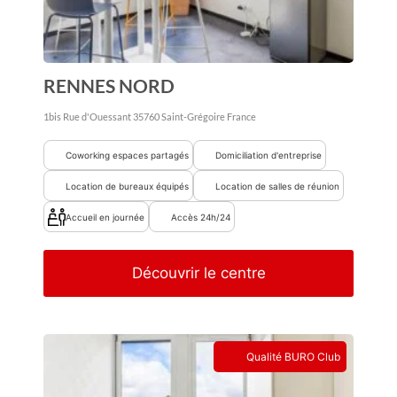
RENNES NORD
1bis Rue d'Ouessant
35760
Saint-Grégoire
France
Coworking espaces partagés
Domiciliation d'entreprise
Location de bureaux équipés
Location de salles de réunion
Accueil en journée
Accès 24h/24
Découvrir le centre
Qualité BURO Club