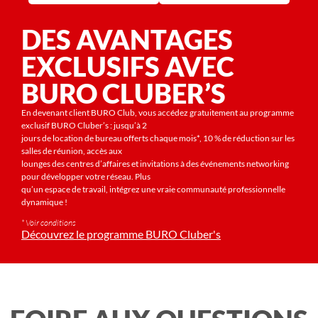
DES AVANTAGES
EXCLUSIFS AVEC
BURO CLUBER’S
En devenant client BURO Club, vous accédez gratuitement au programme
exclusif BURO Cluber’s : jusqu’à 2
jours de location de bureau offerts chaque mois*, 10 % de réduction sur les
salles de réunion, accès aux
lounges des centres d’affaires et invitations à des événements networking
pour développer votre réseau. Plus
qu’un espace de travail, intégrez une vraie communauté professionnelle
dynamique !
* Voir conditions
Découvrez le programme BURO Cluber's