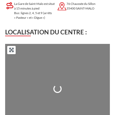
La Gare de Saint-Malo est situé
76 Chaussée du Sillon
à 15 minutes à pied
35400 SAINT-MALO
Bus : lignes 2, 4, 5 et 9 (arrêts
« Pasteur » et « Digue »)
LOCALISATION DU CENTRE :
Chargement...