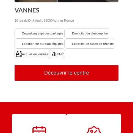
VANNES
10 rue du Dr J. Audic
56000
Vannes
France
Coworking espaces partagés
Domiciliation d'entreprise
Location de bureaux équipés
Location de salles de réunion
Accueil en journée
PMR
Découvrir le centre