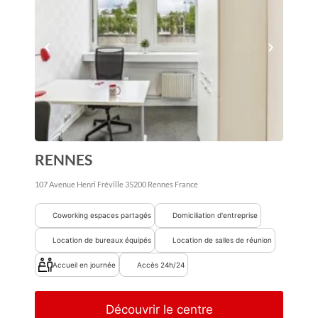
RENNES
107 Avenue Henri Fréville
35200
Rennes
France
Coworking espaces partagés
Domiciliation d'entreprise
Location de bureaux équipés
Location de salles de réunion
Accueil en journée
Accès 24h/24
Découvrir le centre