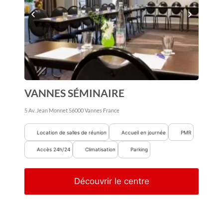
VANNES SÉMINAIRE
5 Av. Jean Monnet
56000
Vannes
France
Location de salles de réunion
Accueil en journée
PMR
Accès 24h/24
Climatisation
Parking
Découvrir le centre