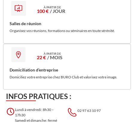
100 €
/ JOUR
Salles de réunion
Organisez vos réunions, formations ou séminaires en toute sérénité.
22 €
/ MOIS
Domiciliation d’entreprise
Domiciliez votre entreprise chez BURO Club et valorisez votre image.
INFOS PRATIQUES :
Lundi à vendredi : 8h30 –
02 97 63 10 97
17h30
Samedi et dimanche : fermé