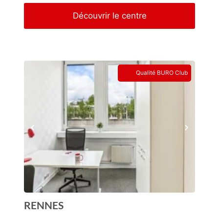
Découvrir le centre
Qualité BURO Club
RENNES