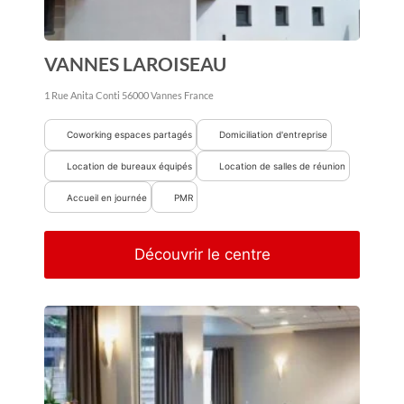
VANNES LAROISEAU
1 Rue Anita Conti
56000
Vannes
France
Coworking espaces partagés
Domiciliation d'entreprise
Location de bureaux équipés
Location de salles de réunion
Accueil en journée
PMR
Découvrir le centre