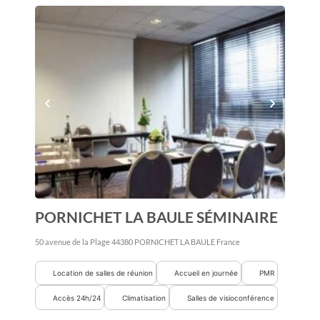
PORNICHET LA BAULE SÉMINAIRE
50 avenue de la Plage
44380
PORNICHET LA BAULE
France
Location de salles de réunion
Accueil en journée
PMR
Accès 24h/24
Climatisation
Salles de visioconférence