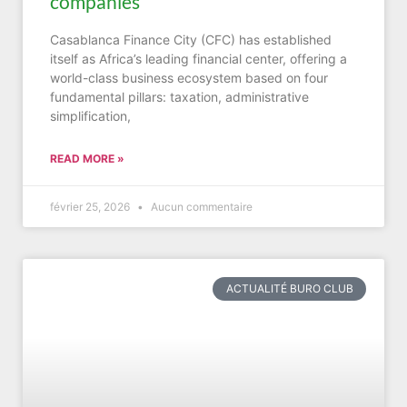
companies
Casablanca Finance City (CFC) has established
itself as Africa’s leading financial center, offering a
world-class business ecosystem based on four
fundamental pillars: taxation, administrative
simplification,
READ MORE »
février 25, 2026
Aucun commentaire
ACTUALITÉ BURO CLUB