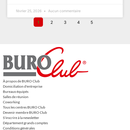
février 25, 2026
Aucun commentaire
1
2
3
4
5
À propos de BURO Club
Domiciliation d'entreprise
Bureaux équipés
Salles de réunion
Coworking
Tous les centres BURO Club
Devenir membre BURO Club
S'inscrire à la newsletter
Département grands comptes
Conditions générales