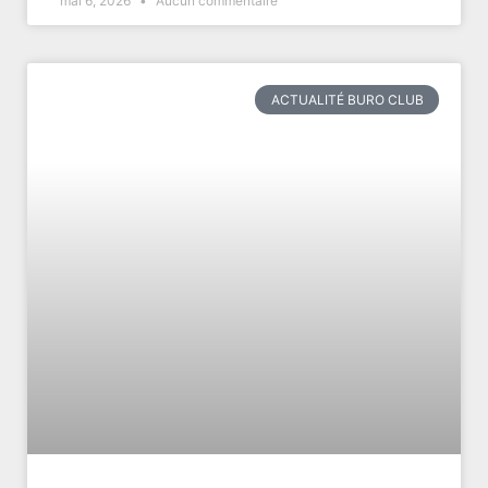
mai 6, 2026
Aucun commentaire
ACTUALITÉ BURO CLUB