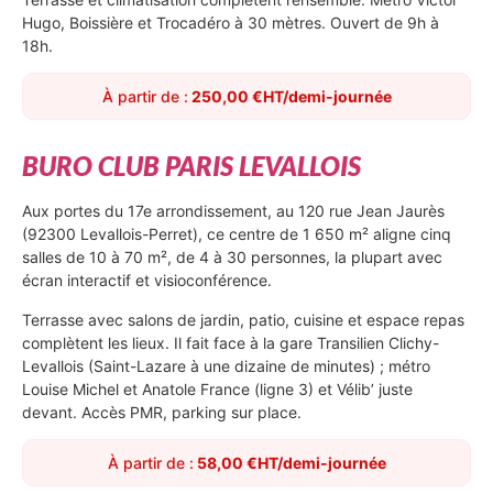
Hugo, Boissière et Trocadéro à 30 mètres. Ouvert de 9h à
18h.
À partir de :
250,00 €HT/demi-journée
BURO CLUB PARIS LEVALLOIS
Aux portes du 17e arrondissement, au 120 rue Jean Jaurès
(92300 Levallois-Perret), ce centre de 1 650 m² aligne cinq
salles de 10 à 70 m², de 4 à 30 personnes, la plupart avec
écran interactif et visioconférence.
Terrasse avec salons de jardin, patio, cuisine et espace repas
complètent les lieux. Il fait face à la gare Transilien Clichy-
Levallois (Saint-Lazare à une dizaine de minutes) ; métro
Louise Michel et Anatole France (ligne 3) et Vélib’ juste
devant. Accès PMR, parking sur place.
À partir de :
58,00 €HT/demi-journée