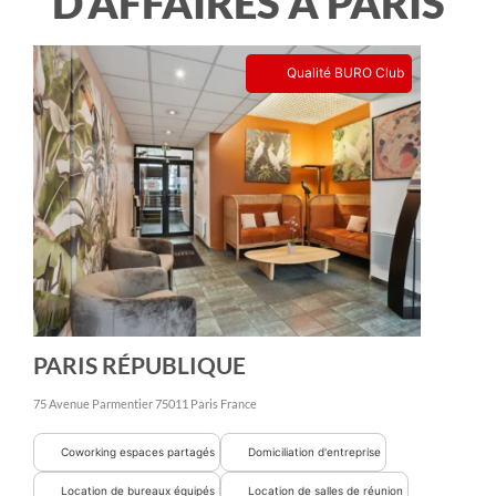
D'AFFAIRES À PARIS
Qualité BURO Club
PARIS RÉPUBLIQUE
75 Avenue Parmentier
75011
Paris
France
Coworking espaces partagés
Domiciliation d'entreprise
Location de bureaux équipés
Location de salles de réunion