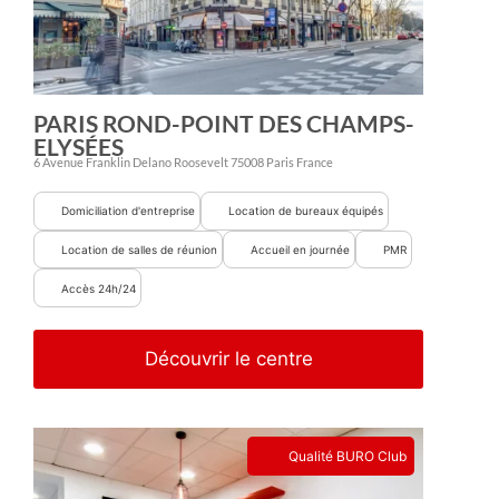
PARIS ROND-POINT DES CHAMPS-
ELYSÉES
6 Avenue Franklin Delano Roosevelt
75008
Paris
France
Domiciliation d'entreprise
Location de bureaux équipés
Location de salles de réunion
Accueil en journée
PMR
Accès 24h/24
Découvrir le centre
Qualité BURO Club