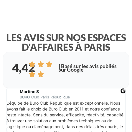
LES AVIS SUR NOS ESPACES
D'AFFAIRES À PARIS
4,42
| Basé sur les avis publiés
sur Google
Martine S
BURO Club Paris République
L’équipe de Buro Club République est exceptionnelle. Nous
Le 
avons fait le choix de Buro Club en 2011 et notre confiance
qui
reste intacte. Sens du service, efficacité, réactivité, capacité
ex
à trouver une solution aux problèmes techniques ou de
logistique ou d’aménagement, dans des délais très courts, le