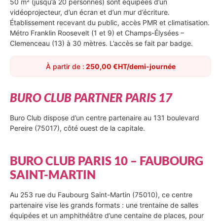
50 m² (jusqu’à 20 personnes) sont équipées d’un
vidéoprojecteur, d’un écran et d’un mur d’écriture.
Établissement recevant du public, accès PMR et climatisation.
Métro Franklin Roosevelt (1 et 9) et Champs-Élysées –
Clemenceau (13) à 30 mètres. L’accès se fait par badge.
À partir de :
250,00 €HT/demi-journée
BURO CLUB PARTNER PARIS 17
Buro Club dispose d’un centre partenaire au 131 boulevard
Pereire (75017), côté ouest de la capitale.
BURO CLUB PARIS 10 – FAUBOURG
SAINT-MARTIN
Au 253 rue du Faubourg Saint-Martin (75010), ce centre
partenaire vise les grands formats : une trentaine de salles
équipées et un amphithéâtre d’une centaine de places, pour