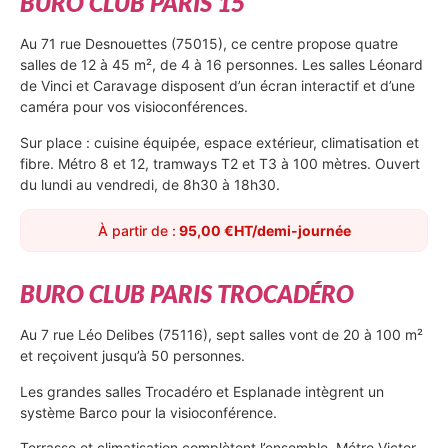
BURO CLUB PARIS 15
Au 71 rue Desnouettes (75015), ce centre propose quatre
salles de 12 à 45 m², de 4 à 16 personnes. Les salles Léonard
de Vinci et Caravage disposent d’un écran interactif et d’une
caméra pour vos visioconférences.
Sur place : cuisine équipée, espace extérieur, climatisation et
fibre. Métro 8 et 12, tramways T2 et T3 à 100 mètres. Ouvert
du lundi au vendredi, de 8h30 à 18h30.
À partir de :
95,00 €HT/demi-journée
BURO CLUB PARIS TROCADÉRO
Au 7 rue Léo Delibes (75116), sept salles vont de 20 à 100 m²
et reçoivent jusqu’à 50 personnes.
Les grandes salles Trocadéro et Esplanade intègrent un
système Barco pour la visioconférence.
Terrasse et climatisation complètent l’ensemble. Métro Victor