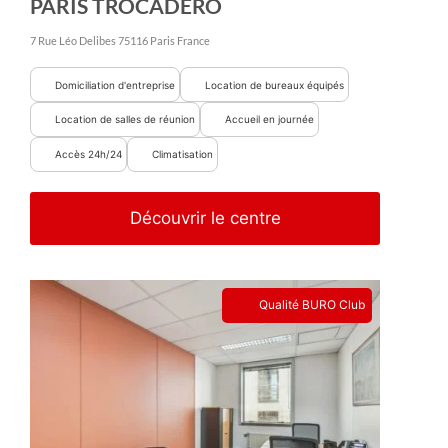
PARIS TROCADÉRO
7 Rue Léo Delibes
75116
Paris
France
Domiciliation d'entreprise
Location de bureaux équipés
Location de salles de réunion
Accueil en journée
Accès 24h/24
Climatisation
Découvrir le centre
Qualité BURO Club