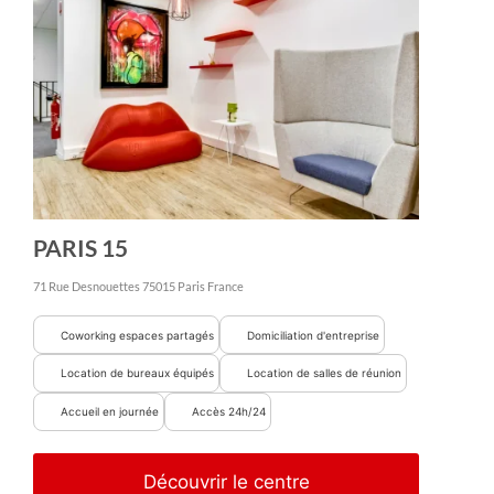
PARIS 15
71 Rue Desnouettes
75015
Paris
France
Coworking espaces partagés
Domiciliation d'entreprise
Location de bureaux équipés
Location de salles de réunion
Accueil en journée
Accès 24h/24
Découvrir le centre