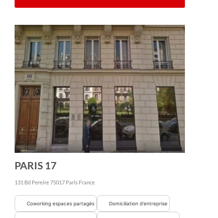
PARIS 17
131 Bd Pereire
75017
Paris
France
Coworking espaces partagés
Domiciliation d'entreprise