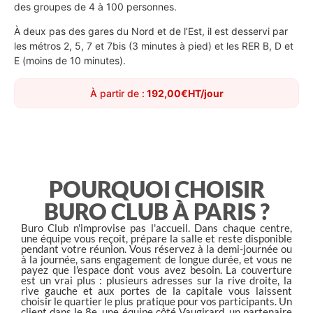
des groupes de 4 à 100 personnes.
À deux pas des gares du Nord et de l’Est, il est desservi par
les métros 2, 5, 7 et 7bis (3 minutes à pied) et les RER B, D et
E (moins de 10 minutes).
À partir de :
192,00€HT/jour
POURQUOI CHOISIR
BURO CLUB À PARIS ?
Buro Club n'improvise pas l'accueil. Dans chaque centre,
une équipe vous reçoit, prépare la salle et reste disponible
pendant votre réunion. Vous réservez à la demi-journée ou
à la journée, sans engagement de longue durée, et vous ne
payez que l'espace dont vous avez besoin. La couverture
est un vrai plus : plusieurs adresses sur la rive droite, la
rive gauche et aux portes de la capitale vous laissent
choisir le quartier le plus pratique pour vos participants. Un
client dans le 8e, une équipe côté Vaugirard, un partenaire