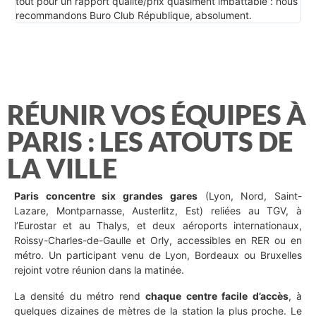
tout pour un rapport qualité/prix quasiment imbattable : nous
recommandons Buro Club République, absolument.
RÉUNIR VOS ÉQUIPES À
PARIS : LES ATOUTS DE
LA VILLE
Paris concentre six grandes gares
(Lyon, Nord, Saint-
Lazare, Montparnasse, Austerlitz, Est) reliées au TGV, à
l’Eurostar et au Thalys, et deux aéroports internationaux,
Roissy-Charles-de-Gaulle et Orly, accessibles en RER ou en
métro. Un participant venu de Lyon, Bordeaux ou Bruxelles
rejoint votre réunion dans la matinée.
La densité du métro rend
chaque centre facile d’accès
, à
quelques dizaines de mètres de la station la plus proche. Le