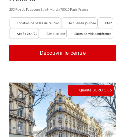
253 Rue du Faubourg Saint-Martin
75010
Paris
France
Location de salles de réunion
Accueil en journée
PMR
Accès 24h/24
Climatisation
Salles de visioconférence
Découvrir le centre
Qualité BURO Club