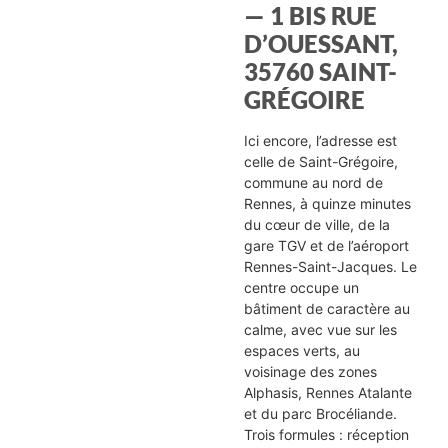
— 1 BIS RUE
D’OUESSANT,
35760 SAINT-
GRÉGOIRE
Ici encore, l’adresse est
celle de Saint-Grégoire,
commune au nord de
Rennes, à quinze minutes
du cœur de ville, de la
gare TGV et de l’aéroport
Rennes-Saint-Jacques. Le
centre occupe un
bâtiment de caractère au
calme, avec vue sur les
espaces verts, au
voisinage des zones
Alphasis, Rennes Atalante
et du parc Brocéliande.
Trois formules : réception