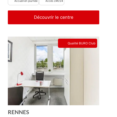
Accueil en journée
Accès 24h/24
Découvrir le centre
Qualité BURO Club
RENNES