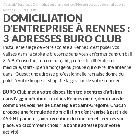
Accueil
/
Services : Domiciliation d’entreprise
/
Nos adresses de domiciliation à
Rennes | BURO Club
DOMICILIATION
D'ENTREPRISE À RENNES :
3 ADRESSES BURO CLUB
Installer le siège de votre société à Rennes, c’est poser vos
valises dans la capitale bretonne sans vous enfermer dans un bail
3-6-9. Consultant, e-commerçant, profession libérale ou
médicale, start-up en amorçage ou groupe qui ouvre une antenne
dans l’Ouest : une adresse professionnelle rennaise donne du
poids à votre image et simplifie la gestion de votre courrier.
BURO Club met à votre disposition trois centres d’affaires
dans l’agglomération : un dans Rennes même, deux dans les
communes voisines de Chantepie et Saint-Grégoire. Chacun
propose une formule de domiciliation d’entreprise à partir de
45 € HT par mois, avec réception du courrier et services sur
place. Voici comment choisir la bonne adresse pour votre
activité.