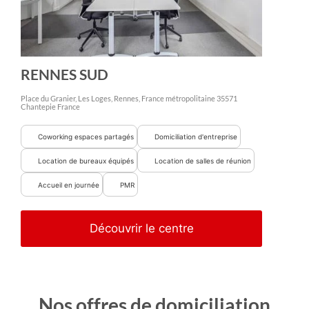
RENNES SUD
Place du Granier, Les Loges, Rennes, France métropolitaine
35571
Chantepie
France
Coworking espaces partagés
Domiciliation d'entreprise
Location de bureaux équipés
Location de salles de réunion
Accueil en journée
PMR
Découvrir le centre
Nos offres de domiciliation