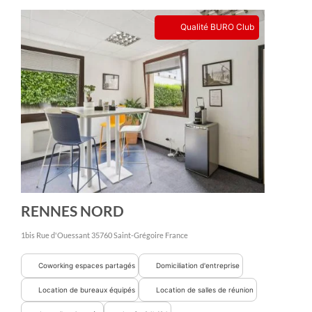
Qualité BURO Club
RENNES NORD
1bis Rue d'Ouessant
35760
Saint-Grégoire
France
Coworking espaces partagés
Domiciliation d'entreprise
Location de bureaux équipés
Location de salles de réunion