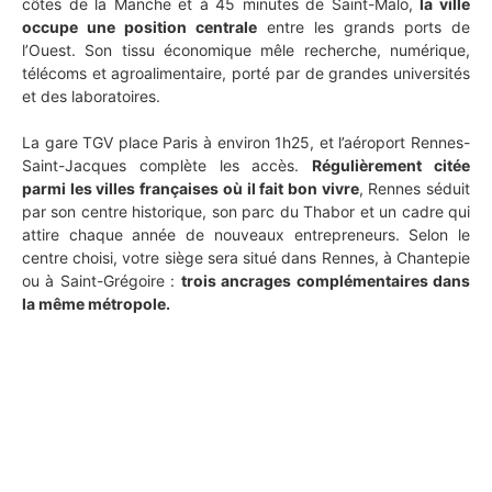
côtes de la Manche et à 45 minutes de Saint-Malo,
la ville
occupe une position centrale
entre les grands ports de
l’Ouest. Son tissu économique mêle recherche, numérique,
télécoms et agroalimentaire, porté par de grandes universités
et des laboratoires.
La gare TGV place Paris à environ 1h25, et l’aéroport Rennes-
Saint-Jacques complète les accès.
Régulièrement citée
parmi les villes françaises où il fait bon vivre
, Rennes séduit
par son centre historique, son parc du Thabor et un cadre qui
attire chaque année de nouveaux entrepreneurs. Selon le
centre choisi, votre siège sera situé dans Rennes, à Chantepie
ou à Saint-Grégoire :
trois ancrages complémentaires dans
la même métropole.