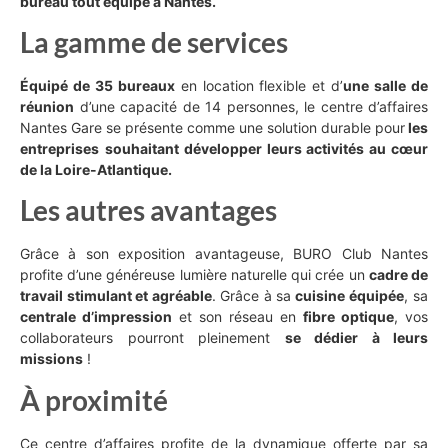
bureau tout équipé à Nantes.
La gamme de services
Équipé de 35 bureaux
en location flexible et d’
une salle de
réunion
d’une capacité de 14 personnes, le centre d’affaires
Nantes Gare se présente comme une solution durable pour
les
entreprises
souhaitant développer leurs activités au cœur
de la Loire-Atlantique.
Les autres avantages
Grâce à son exposition avantageuse, BURO Club Nantes
profite d’une généreuse lumière naturelle qui crée un
cadre de
travail stimulant et agréable
. Grâce à sa
cuisine
équipée
, sa
centrale d’impression
et son réseau en
fibre optique
, vos
collaborateurs pourront pleinement
se dédier à leurs
missions
!
À proximité
Ce centre d’affaires profite de la dynamique offerte par sa