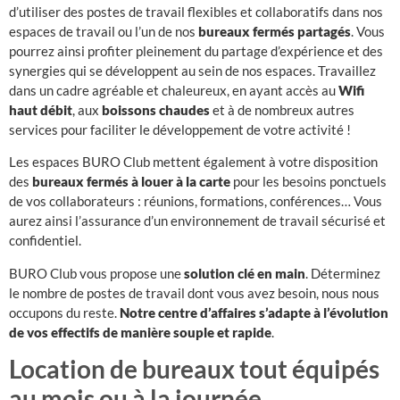
d’utiliser des postes de travail flexibles et collaboratifs dans nos
espaces de travail
ou l’un de nos
bureaux fermés partagés
. Vous
pourrez ainsi profiter pleinement du partage d’expérience et des
synergies qui se développent au sein de nos espaces. Travaillez
dans un cadre agréable et chaleureux, en ayant accès au
Wifi
haut débit
, aux
boissons chaudes
et à de nombreux autres
services pour faciliter le développement de votre activité !
Les espaces BURO Club mettent également à votre disposition
des
bureaux fermés à louer à la carte
pour les besoins ponctuels
de vos collaborateurs : réunions, formations, conférences… Vous
aurez ainsi l’assurance d’un environnement de travail sécurisé et
confidentiel.
BURO Club vous propose une
solution clé en main
. Déterminez
le nombre de postes de travail dont vous avez besoin, nous nous
occupons du reste.
Notre centre d’affaires s’adapte à l’évolution
de vos effectifs de manière souple et rapide
.
Location de bureaux tout équipés
au mois ou à la journée