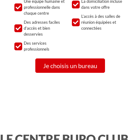
Une équipe humaine et
La domiciliation incluse
professionnelle dans
dans votre offre
chaque centre
L’accès à des salles de
Des adresses faciles
réunion équipées et
d’accès et bien
connectées
desservies
Des services
professionnels
Je choisis un bureau
LE CENTRE BURO CLUB