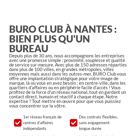
BURO CLUB À NANTES :
BIEN PLUS QU'UN
BUREAU
Depuis plus de 30 ans, nous accompagnons les entreprises
avec une promesse simple : proximité, souplesse et qualité
de service sur-mesure. Avec plus de 150 adresses réparties
dans plus de 100 villes, en grandes métropoles, villes
moyennes mais aussi dans les outres-mer, BURO Club vous
offre une implantation stratégique pour votre image de
marque, là où vous en avez besoin : en centre-ville, dans les
quartiers d’affaires ou en périphérie facile d’accès ! Vous
profitez de la force d’un réseau national, tout en gardant un
contact direct, humain et réactif à chaque étape. Notre
expertise ? Tout mettre en œuvre pour que vous puissiez
vous concentrer sur la vôtre.
1er réseau français de
Des contrats flexibles,
centres d’affaires
sans engagement
indépendants
longue durée