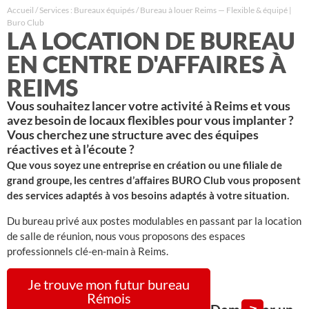
Accueil
/
Services : Bureaux équipés
/
Bureau à louer Reims — Flexible & équipé |
Buro Club
LA LOCATION DE BUREAU
EN CENTRE D'AFFAIRES À
REIMS
Vous souhaitez lancer votre activité à Reims et vous
avez besoin de locaux flexibles pour vous implanter ?
Vous cherchez une structure avec des équipes
réactives et à l’écoute ?
Que vous soyez une entreprise en création ou une filiale de
grand groupe, les centres d’affaires BURO Club vous proposent
des services adaptés à vos besoins adaptés à votre situation.
Du bureau privé aux postes modulables en passant par la location
de salle de réunion, nous vous proposons des espaces
professionnels clé-en-main à Reims.
Je trouve mon futur bureau
Rémois