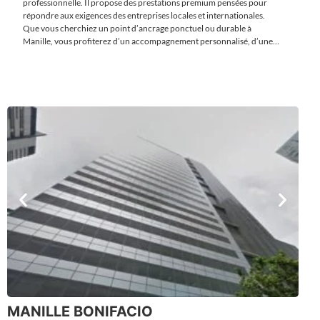
professionnelle. Il propose des prestations premium pensées pour
répondre aux exigences des entreprises locales et internationales.
Que vous cherchiez un point d’ancrage ponctuel ou durable à
Manille, vous profiterez d’un accompagnement personnalisé, d’une
connectivité optimale et d’un cadre soigné. Un lieu stratégique pour
affirmer votre présence aux Philippines tout en bénéficiant de
services efficaces.
MANILLE BONIFACIO