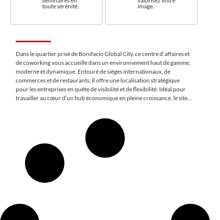
séminaires en
valorisez votre
toute sérénité.
image.
Dans le quartier prisé de Bonifacio Global City, ce centre d’affaires et
de coworking vous accueille dans un environnement haut de gamme,
moderne et dynamique. Entouré de sièges internationaux, de
commerces et de restaurants, il offre une localisation stratégique
pour les entreprises en quête de visibilité et de flexibilité. Idéal pour
travailler au cœur d’un hub économique en pleine croissance, le site
propose également des services sur mesure et des espaces inspirants
pour vos rendez-vous d’affaires.