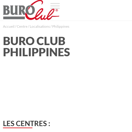
Accueil
/
Centre
/
Localisations
/
Philippines
BURO CLUB
PHILIPPINES
LES CENTRES :