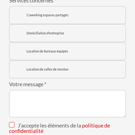
Services concernés
*
Coworking espaces partagés
Domiciliation d'entreprise
Location de bureaux équipés
Location de salles de réunion
Votre message
*
J'accepte les éléments de la
politique de
confidentialité