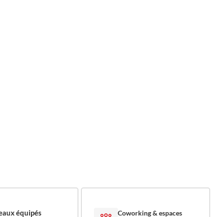
eaux équipés
Coworking & espaces