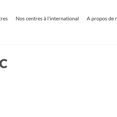
tres
Nos centres à l'international
A propos de 
C