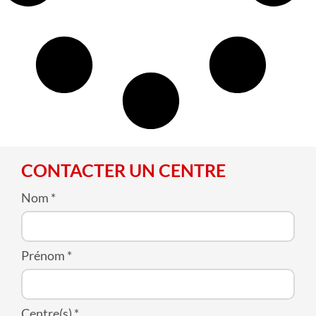
CONTACTER UN CENTRE
Nom
*
Prénom
*
Centre(s)
*