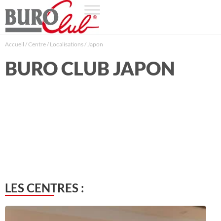
Accueil
/
Centre
/
Localisations
/
Japon
BURO CLUB JAPON
LES CENTRES :