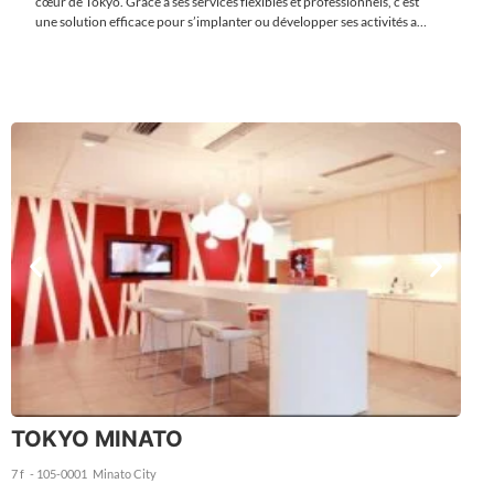
cœur de Tokyo. Grâce à ses services flexibles et professionnels, c’est
une solution efficace pour s’implanter ou développer ses activités au
Japon.
TOKYO MINATO
7 f
- 105-0001
Minato City