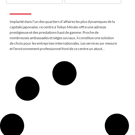
Implanté dans l’un des quartiers d’affaires les plus dynamiques de la
capitale japonaise, ce centre à Tokyo Minato offre une adresse
prestigieuse et des prestations haut de gamme. Proche de
nombreuses ambassades et sièges sociaux, il constitue une solution
de choix pour les entreprises internationales. Les services sur mesure
et l’environnement professionnel font de ce centre un atout
stratégique pour réussir à Tokyo.