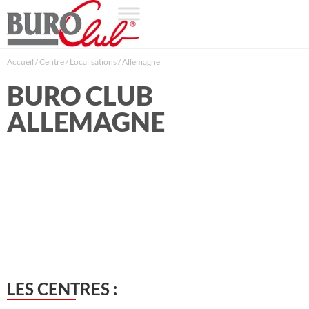
Accueil
/
Centre
/
Localisations
/
Allemagne
BURO CLUB
ALLEMAGNE
LES CENTRES :