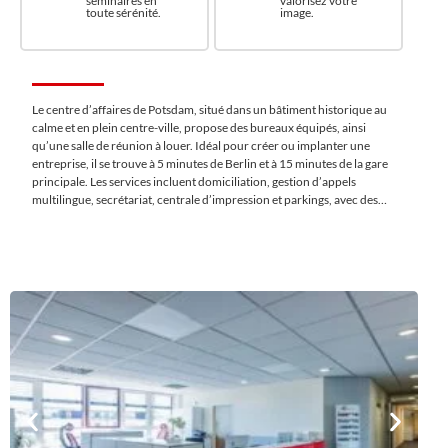
séminaires en
valorisez votre
toute sérénité.
image.
Le centre d’affaires de Potsdam, situé dans un bâtiment historique au
calme et en plein centre-ville, propose des bureaux équipés, ainsi
qu’une salle de réunion à louer. Idéal pour créer ou implanter une
entreprise, il se trouve à 5 minutes de Berlin et à 15 minutes de la gare
principale. Les services incluent domiciliation, gestion d’appels
multilingue, secrétariat, centrale d’impression et parkings, avec des
locations flexibles et un accueil personnalisé.