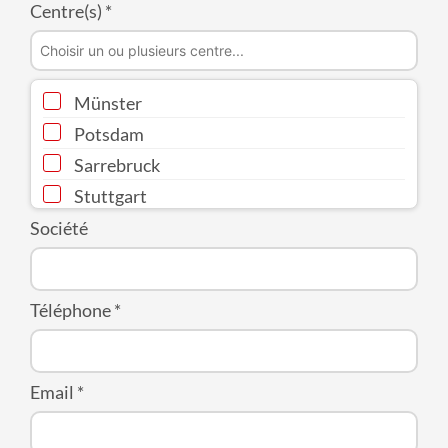
Centre(s)
*
Münster
Potsdam
Sarrebruck
Stuttgart
Wiesbaden
Société
Hanovre Nord
Leipzig
Téléphone
*
Magdebourg
Mayence
Munich
Email
*
Fribourg
Hambourg