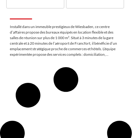
Installé dans un immeuble prestigieux de Wiesbaden, ce centre
d’affaires propose des bureaux équipés en location flexible et des
salles de réunion sur plus de 1 000 m². Situé à 3 minutes de la gare
centrale et à 20 minutes de l’aéroport de Francfort, il bénéficie d’un
emplacement stratégique proche de commerces et hôtels. L’équipe
expérimentée propose des services complets : domiciliation,
secrétariat, permanence téléphonique et accès à une centrale
d’impression, pour faciliter votre activité.