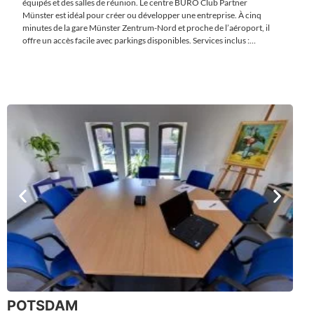
équipés et des salles de réunion. Le centre BURO Club Partner
Münster est idéal pour créer ou développer une entreprise. À cinq
minutes de la gare Münster Zentrum-Nord et proche de l’aéroport, il
offre un accès facile avec parkings disponibles. Services inclus :
domiciliation, permanence téléphonique multilingue, secrétariat,
impression, accès 24/7 et vidéo-surveillance.
POTSDAM