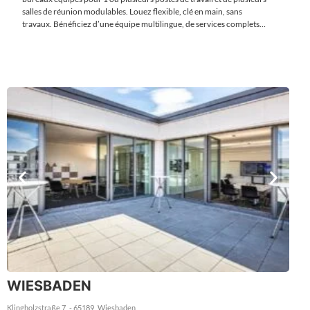
salles de réunion modulables. Louez flexible, clé en main, sans
travaux. Bénéficiez d’une équipe multilingue, de services complets
(secrétariat, permanence téléphonique, domiciliation) et
d’équipements modernes, pour une installation rapide et efficace à
Stuttgart.
WIESBADEN
Klingholzstraße 7
- 65189
Wiesbaden