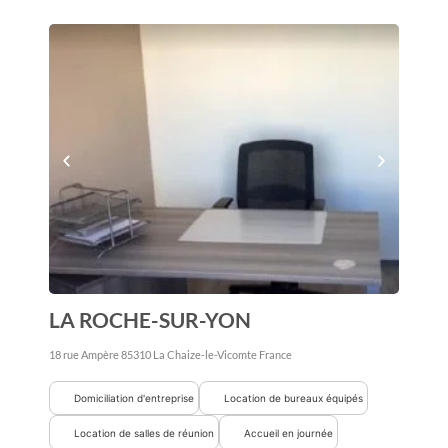
LA ROCHE-SUR-YON
18 rue Ampère
85310
La Chaize-le-Vicomte
France
Domiciliation d'entreprise
Location de bureaux équipés
Location de salles de réunion
Accueil en journée