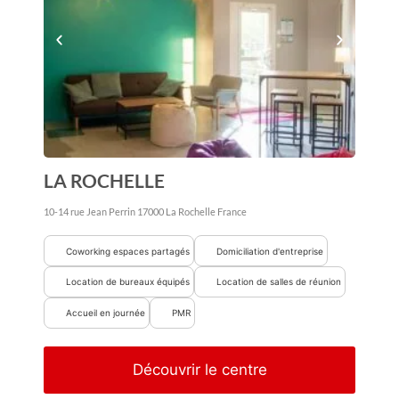
LA ROCHELLE
10-14 rue Jean Perrin
17000
La Rochelle
France
Coworking espaces partagés
Domiciliation d'entreprise
Location de bureaux équipés
Location de salles de réunion
Accueil en journée
PMR
Découvrir le centre