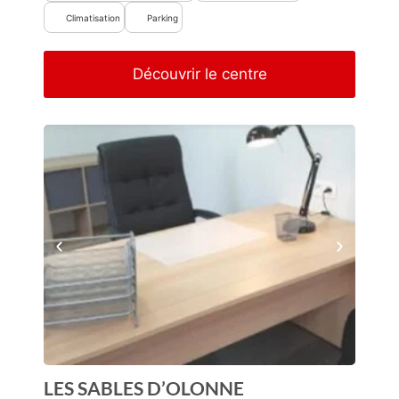
Climatisation
Parking
Découvrir le centre
LES SABLES D’OLONNE