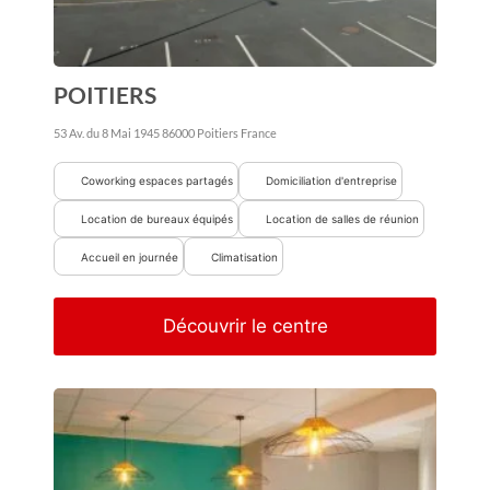
POITIERS
53 Av. du 8 Mai 1945
86000
Poitiers
France
Coworking espaces partagés
Domiciliation d'entreprise
Location de bureaux équipés
Location de salles de réunion
Accueil en journée
Climatisation
Découvrir le centre