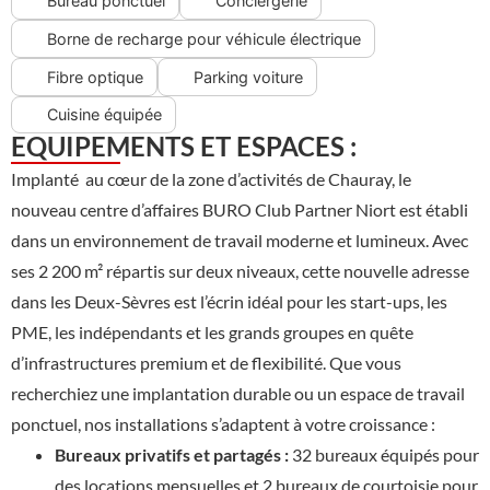
Bureau ponctuel
Conciergerie
Borne de recharge pour véhicule électrique
Fibre optique
Parking voiture
Cuisine équipée
EQUIPEMENTS ET ESPACES :
Implanté au cœur de la zone d’activités de Chauray, le
nouveau centre d’affaires BURO Club Partner Niort est établi
dans un environnement de travail moderne et lumineux. Avec
ses 2 200 m² répartis sur deux niveaux, cette nouvelle adresse
dans les Deux-Sèvres est l’écrin idéal pour les start-ups, les
PME, les indépendants et les grands groupes en quête
d’infrastructures premium et de flexibilité. Que vous
recherchiez une implantation durable ou un espace de travail
ponctuel, nos installations s’adaptent à votre croissance :
Bureaux privatifs et partagés :
32 bureaux équipés pour
des locations mensuelles et 2 bureaux de courtoisie pour