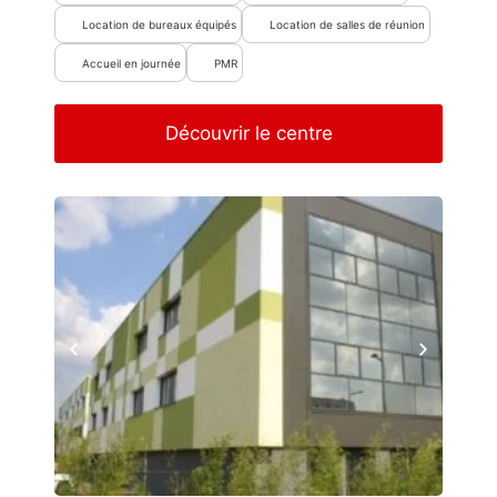
Location de bureaux équipés
Location de salles de réunion
Accueil en journée
PMR
Découvrir le centre