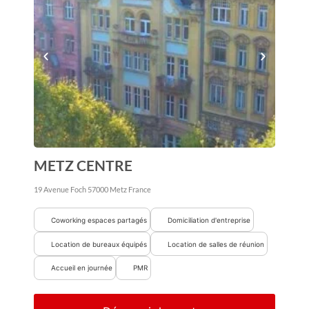
METZ CENTRE
19 Avenue Foch
57000
Metz
France
Coworking espaces partagés
Domiciliation d'entreprise
Location de bureaux équipés
Location de salles de réunion
Accueil en journée
PMR