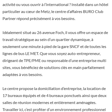
activité ou vous ouvrir à l’international ? Installé dans un hôtel
particulier au cœur de Metz, le centre d’affaires BURO Club
Partner répond précisément à vos besoins.
Idéalement situé au 26 avenue Foch, il vous offre un espace de
travail stratégique au sein d’un quartier dynamique, à
seulement une minute à pied de la gare SNCF et de toutes les
lignes de bus LE MET. Que vous soyez auto-entrepreneur,
dirigeant de TPE/PME ou responsable d’une entreprise multi
sites, vous bénéficiez de solutions clés en main parfaitement
adaptées à vos besoins.
Le centre propose la domiciliation d’entreprise, la location de
17 bureaux équipés et de 4 bureaux ponctuels ainsi que deux
salles de réunion modernes et entièrement aménagées.
Travailler ici, c’est profiter d’un environnement professionnel