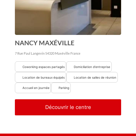
NANCY MAXÉVILLE
7 Rue Paul Langevin
54320
Maxéville
France
Coworking espaces partagés
Domiciliation d'entreprise
Location de bureaux équipés
Location de salles de réunion
Accueil en journée
Parking
Découvrir le centre