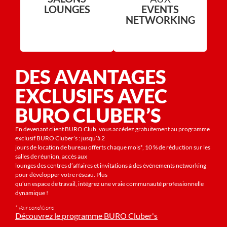
LOUNGES
EVENTS
NETWORKING
DES AVANTAGES
EXCLUSIFS AVEC
BURO CLUBER’S
En devenant client BURO Club, vous accédez gratuitement au programme
exclusif BURO Cluber’s : jusqu’à 2
jours de location de bureau offerts chaque mois*, 10 % de réduction sur les
salles de réunion, accès aux
lounges des centres d’affaires et invitations à des événements networking
pour développer votre réseau. Plus
qu’un espace de travail, intégrez une vraie communauté professionnelle
dynamique !
* Voir conditions
Découvrez le programme BURO Cluber's