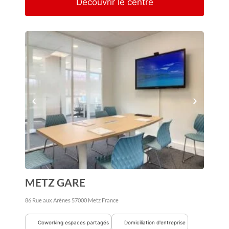
Découvrir le centre
METZ GARE
86 Rue aux Arènes
57000
Metz
France
Coworking espaces partagés
Domiciliation d'entreprise