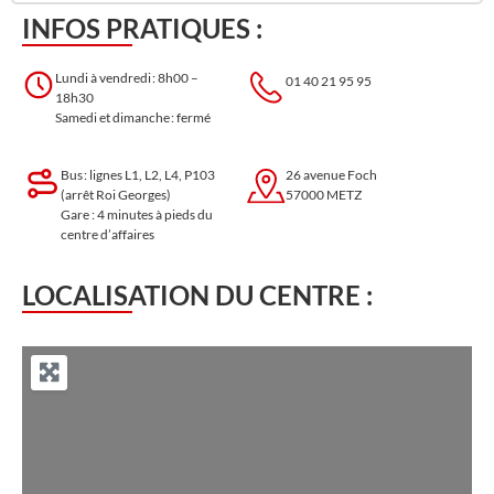
INFOS PRATIQUES :
Lundi à vendredi : 8h00 –
01 40 21 95 95
18h30
Samedi et dimanche : fermé
Bus : lignes L1, L2, L4, P103
26 avenue Foch
(arrêt Roi Georges)
57000 METZ
Gare : 4 minutes à pieds du
centre d’affaires
LOCALISATION DU CENTRE :