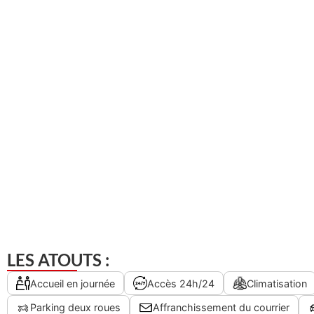
LES ATOUTS :
Accueil en journée
Accès 24h/24
Climatisation
Parking deux roues
Affranchissement du courrier