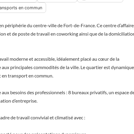
ransports en commun
périphérie du centre-ville de Fort-de-France. Ce centre d’affaire
on et de poste de travail en coworking ainsi que de la domiciliatio
avail moderne et accessible, idéalement placé au cœur de la
aux principales commodités de la ville. Le quartier est dynamique
nt en transport en commun.
x besoins des professionnels : 8 bureaux privatifs, un espace d
ation d’entreprise.
adre de travail convivial et climatisé avec :