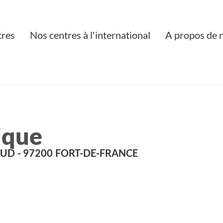
tres
Nos centres à l'international
A propos de 
ique
SUD
- 97200
FORT-DE-FRANCE