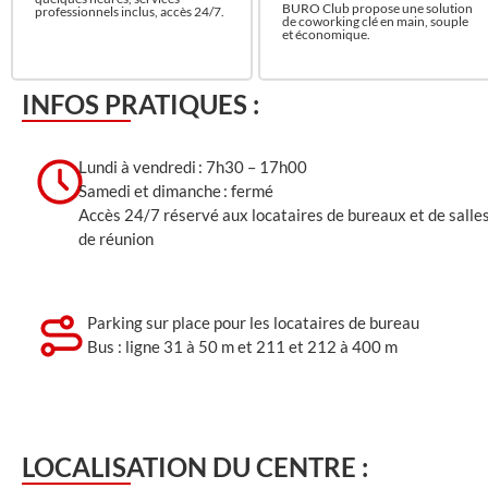
BURO Club propose une solution
professionnels inclus, accès 24/7.
de coworking clé en main, souple
et économique.
INFOS PRATIQUES :
Lundi à vendredi : 7h30 – 17h00
Samedi et dimanche : fermé
Accès 24/7 réservé aux locataires de bureaux et de salle
de réunion
Parking sur place pour les locataires de bureau
Bus : ligne 31 à 50 m et 211 et 212 à 400 m
LOCALISATION DU CENTRE :