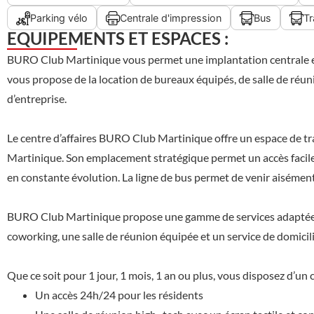
Parking vélo
Centrale d'impression
Bus
T
EQUIPEMENTS ET ESPACES :
BURO Club Martinique vous permet une implantation centrale en 
vous propose de la location de bureaux équipés, de salle de réuni
d’entreprise.
Le centre d’affaires BURO Club Martinique offre un espace de tr
Martinique. Son emplacement stratégique permet un accès facile 
en constante évolution. La ligne de bus permet de venir aiséme
BURO Club Martinique propose une gamme de services adaptée au
coworking, une salle de réunion équipée et un service de domicili
Que ce soit pour 1 jour, 1 mois, 1 an ou plus, vous disposez d’un c
Un accès 24h/24 pour les résidents