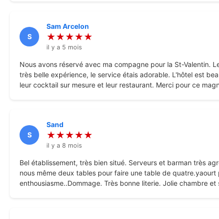
Sam Arcelon
★★★★★
S
il y a 5 mois
Nous avons réservé avec ma compagne pour la St-Valentin. Le 
très belle expérience, le service étais adorable. L'hôtel est 
leur cocktail sur mesure et leur restaurant. Merci pour ce magn
Sand
★★★★★
S
il y a 8 mois
Bel établissement, très bien situé. Serveurs et barman très ag
nous même deux tables pour faire une table de quatre.yaourt p
enthousiasme..Dommage. Très bonne literie. Jolie chambre et sa