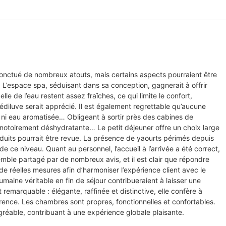
 ponctué de nombreux atouts, mais certains aspects pourraient être
L’espace spa, séduisant dans sa conception, gagnerait à offrir
 de l’eau restent assez fraîches, ce qui limite le confort,
édiluve serait apprécié. Il est également regrettable qu’aucune
, ni eau aromatisée… Obligeant à sortir près des cabines de
notoirement déshydratante… Le petit déjeuner offre un choix large
roduits pourrait être revue. La présence de yaourts périmés depuis
e ce niveau. Quant au personnel, l’accueil à l’arrivée a été correct,
emble partagé par de nombreux avis, et il est clair que répondre
de réelles mesures afin d’harmoniser l’expérience client avec le
maine véritable en fin de séjour contribueraient à laisser une
 remarquable : élégante, raffinée et distinctive, elle confère à
urrence. Les chambres sont propres, fonctionnelles et confortables.
agréable, contribuant à une expérience globale plaisante.