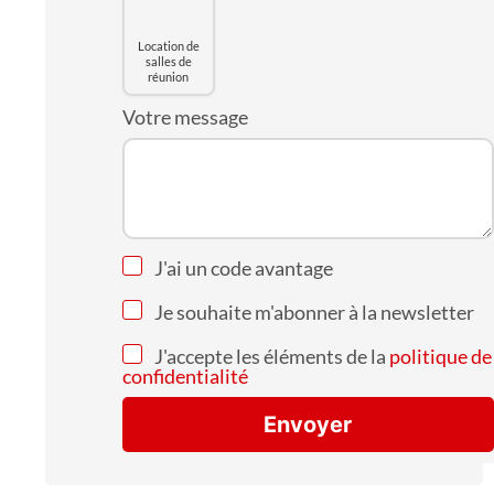
Location de
salles de
réunion
Votre message
J'ai un code avantage
Je souhaite m'abonner à la newsletter
J'accepte les éléments de la
politique de
confidentialité
Envoyer