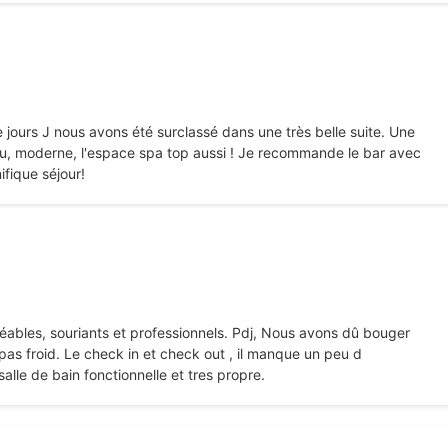
jours J nous avons été surclassé dans une très belle suite. Une
beau, moderne, l'espace spa top aussi ! Je recommande le bar avec
ifique séjour!
réables, souriants et professionnels. Pdj, Nous avons dû bouger
as froid. Le check in et check out , il manque un peu d
lle de bain fonctionnelle et tres propre.