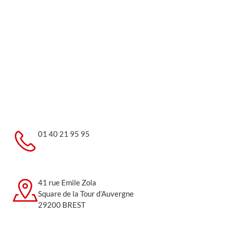
01 40 21 95 95
41 rue Emile Zola
Square de la Tour d’Auvergne
29200 BREST