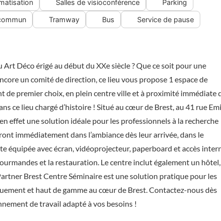
imatisation
Salles de visioconférence
Parking
 commun
Tramway
Bus
Service de pause
eu Art Déco érigé au début du XXe siècle ? Que ce soit pour une
core un comité de direction, ce lieu vous propose 1 espace de
de premier choix, en plein centre ville et à proximité immédiate 
ns ce lieu chargé d’histoire ! Situé au cœur de Brest, au 41 rue Emi
n effet une solution idéale pour les professionnels à la recherche
seront immédiatement dans l’ambiance dès leur arrivée, dans le
ute équipée avec écran, vidéoprojecteur, paperboard et accès intern
rmandes et la restauration. Le centre inclut également un hôtel,
artner Brest Centre Séminaire est une solution pratique pour les
giquement et haut de gamme au cœur de Brest. Contactez-nous dès
nnement de travail adapté à vos besoins !