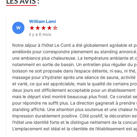
LES AVIS :
William Lami
★★★★☆
W
il y a 6 mois
Notre séjour à l’hôtel Le Conti a été globalement agréable et
améliorés pour correspondre pleinement au standing annoncé. 
une ambiance plus chaleureuse. La température ambiante et celle
notamment en sortie de bassin. Un entretien plus régulier du p
boisson ne soit proposée dans l’espace détente, ni eau, ni thé
massage pour s’hydrater après une séance de sauna, activité 
et varié, ce qui est appréciable, mais la qualité de certains p
deux jours est difficilement acceptable pour un établissement d
mais le départ s’est montré beaucoup plus froid. Ce constat s
pour répondre ne suffit plus. La direction gagnerait à prendre 
standing affiché. Une attention plus soutenue et une chaleur hu
impression durablement positive. Côté positif, la décoration est
l’hôtel une identité forte et le distingue nettement de la conc
L’emplacement est idéal et la clientèle de l’établissement est 