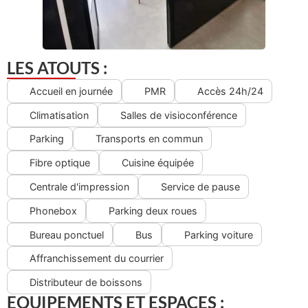
LES ATOUTS :
Accueil en journée
PMR
Accès 24h/24
Climatisation
Salles de visioconférence
Parking
Transports en commun
Fibre optique
Cuisine équipée
Centrale d'impression
Service de pause
Phonebox
Parking deux roues
Bureau ponctuel
Bus
Parking voiture
Affranchissement du courrier
Distributeur de boissons
EQUIPEMENTS ET ESPACES :