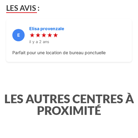
LES AVIS :
Elisa provenzale
★★★★★
E
il y a 2 ans
Parfait pour une location de bureau ponctuelle
LES AUTRES CENTRES À
PROXIMITÉ