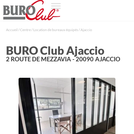
Accueil
/
Centre
/
Location de bureaux équipés
/
Ajaccio
BURO Club Ajaccio
2 ROUTE DE MEZZAVIA
- 20090
AJACCIO