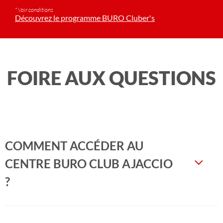
* Voir conditions
Découvrez le programme BURO Cluber's
FOIRE AUX QUESTIONS
COMMENT ACCÉDER AU
CENTRE BURO CLUB AJACCIO
?