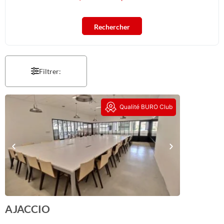
Rechercher
Filtrer:
Qualité BURO Club
AJACCIO