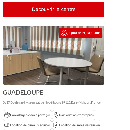
Découvrir le centre
Qualité BURO Club
GUADELOUPE
3617 Boulevard Marquisat de Houëlbourg
97122
Baie-Mahault
France
Coworking espaces partagés
Domiciliation d'entreprise
Location de bureaux équipés
Location de salles de réunion